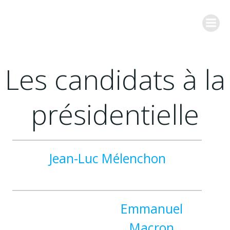
Aller
au
contenu
Les candidats à la
présidentielle
Jean-Luc Mélenchon
Emmanuel
Macron