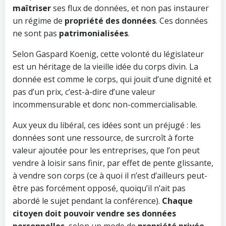
maîtriser
ses flux de données, et non pas instaurer
un régime de
propriété des données
. Ces données
ne sont pas
patrimonialisées
.
Selon Gaspard Koenig, cette volonté du législateur
est un héritage de la vieille idée du corps divin. La
donnée est comme le corps, qui jouit d’une dignité et
pas d’un prix, c’est-à-dire d’une valeur
incommensurable et donc non-commercialisable.
Aux yeux du libéral, ces idées sont un préjugé : les
données sont une ressource, de surcroît à forte
valeur ajoutée pour les entreprises, que l’on peut
vendre à loisir sans finir, par effet de pente glissante,
à vendre son corps (ce à quoi il n’est d’ailleurs peut-
être pas forcément opposé, quoiqu’il n’ait pas
abordé le sujet pendant la conférence).
Chaque
citoyen doit pouvoir vendre ses données
personnelles
, selon un mode de
propriété privée