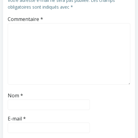
Votre adresse e-mail ne sera pas publiée.
Les champs
obligatoires sont indiqués avec
*
Commentaire
*
Nom
*
E-mail
*