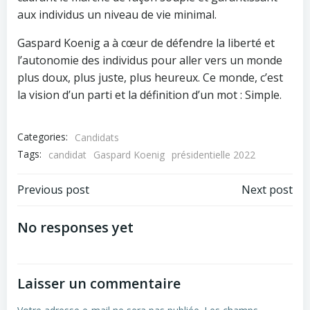
aux individus un niveau de vie minimal.
Gaspard Koenig a à cœur de défendre la liberté et
l’autonomie des individus pour aller vers un monde
plus doux, plus juste, plus heureux. Ce monde, c’est
la vision d’un parti et la définition d’un mot : Simple.
Categories:
Candidats
Tags:
candidat
Gaspard Koenig
présidentielle 2022
Post
Post
Previous post
Next post
navigation
navigation
No responses yet
Laisser un commentaire