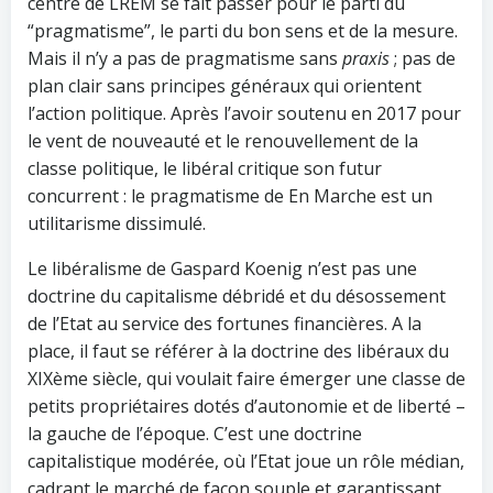
centre de LREM se fait passer pour le parti du
“pragmatisme”, le parti du bon sens et de la mesure.
Mais il n’y a pas de pragmatisme sans
praxis
; pas de
plan clair sans principes généraux qui orientent
l’action politique. Après l’avoir soutenu en 2017 pour
le vent de nouveauté et le renouvellement de la
classe politique, le libéral critique son futur
concurrent : le pragmatisme de En Marche est un
utilitarisme dissimulé.
Le libéralisme de Gaspard Koenig n’est pas une
doctrine du capitalisme débridé et du désossement
de l’Etat au service des fortunes financières. A la
place, il faut se référer à la doctrine des libéraux du
XIXème siècle, qui voulait faire émerger une classe de
petits propriétaires dotés d’autonomie et de liberté –
la gauche de l’époque. C’est une doctrine
capitalistique modérée, où l’Etat joue un rôle médian,
cadrant le marché de façon souple et garantissant