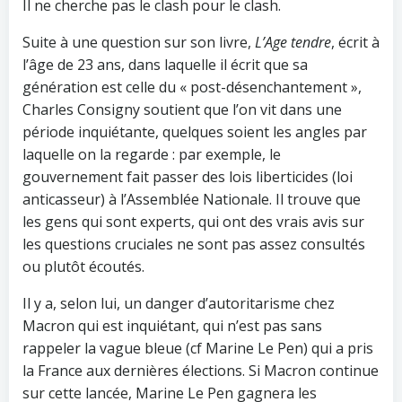
Il ne cherche pas le clash pour le clash.
Suite à une question sur son livre,
L’Age tendre
, écrit à
l’âge de 23 ans, dans laquelle il écrit que sa
génération est celle du « post-désenchantement »,
Charles Consigny soutient que l’on vit dans une
période inquiétante, quelques soient les angles par
laquelle on la regarde : par exemple, le
gouvernement fait passer des lois liberticides (loi
anticasseur) à l’Assemblée Nationale. Il trouve que
les gens qui sont experts, qui ont des vrais avis sur
les questions cruciales ne sont pas assez consultés
ou plutôt écoutés.
Il y a, selon lui, un danger d’autoritarisme chez
Macron qui est inquiétant, qui n’est pas sans
rappeler la vague bleue (cf Marine Le Pen) qui a pris
la France aux dernières élections. Si Macron continue
sur cette lancée, Marine Le Pen gagnera les