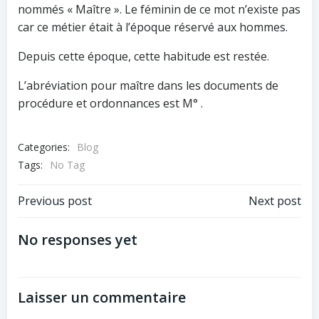
nommés « Maître ». Le féminin de ce mot n’existe pas
car ce métier était à l’époque réservé aux hommes.
Depuis cette époque, cette habitude est restée.
L’abréviation pour maître dans les documents de
procédure et ordonnances est M° .
Categories:
Blog
Tags:
No Tag
Post
Post
Previous post
Next post
navigation
navigation
No responses yet
Laisser un commentaire