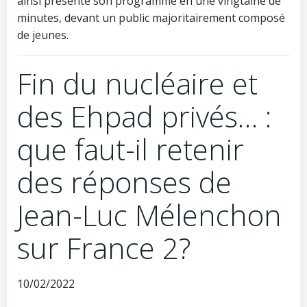
ainsi présenté son programme en une vingtaine de
minutes, devant un public majoritairement composé
de jeunes.
Fin du nucléaire et
des Ehpad privés… :
que faut-il retenir
des réponses de
Jean-Luc Mélenchon
sur France 2?
10/02/2022