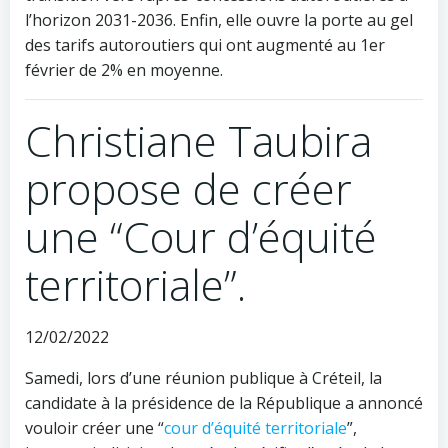
l’horizon 2031-2036. Enfin, elle ouvre la porte au gel
des tarifs autoroutiers qui ont augmenté au 1er
février de 2% en moyenne.
Christiane Taubira
propose de créer
une “Cour d’équité
territoriale”.
12/02/2022
Samedi, lors d’une réunion publique à Créteil, la
candidate à la présidence de la République a annoncé
vouloir créer une “
cour d’équité territoriale
”,