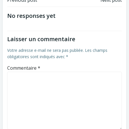
Post
Post
Previous post
Next post
navigation
navigation
No responses yet
Laisser un commentaire
Votre adresse e-mail ne sera pas publiée.
Les champs
obligatoires sont indiqués avec
*
Commentaire
*