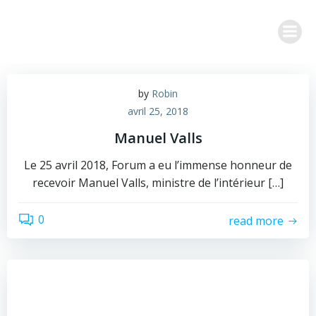
Aller
au
contenu
by
Robin
avril 25, 2018
Manuel Valls
Le 25 avril 2018, Forum a eu l’immense honneur de
recevoir Manuel Valls, ministre de l’intérieur […]
0
read more