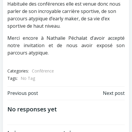
Habituée des conférences elle est venue donc nous
parler de son incroyable carrière sportive, de son
parcours atypique d’early maker, de sa vie d’ex
sportive de haut niveau.
Merci encore à Nathalie Péchalat d’avoir accepté
notre invitation et de nous avoir exposé son
parcours atypique.
Categories:
Conférence
Tags:
No Tag
Post
Post
Previous post
Next post
navigation
navigation
No responses yet