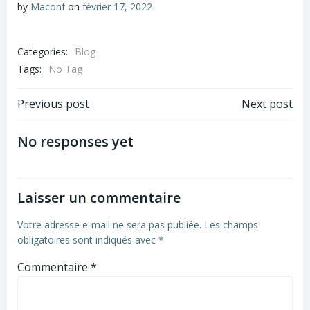
by
Maconf
on
février 17, 2022
Categories:
Blog
Tags:
No Tag
Post
Post
Previous post
Next post
navigation
navigation
No responses yet
Laisser un commentaire
Votre adresse e-mail ne sera pas publiée.
Les champs
obligatoires sont indiqués avec
*
Commentaire
*