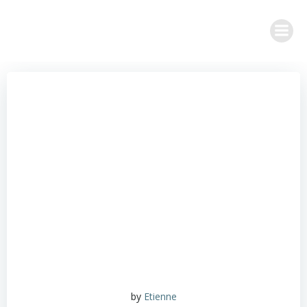
Aller
au
contenu
by
Etienne