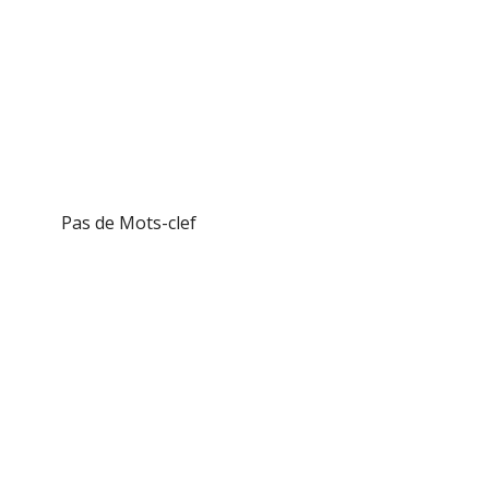
Aller
au
contenu
Pas de Mots-clef