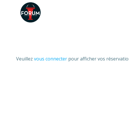
Aller
au
contenu
Veuillez
vous connecter
pour afficher vos réservatio