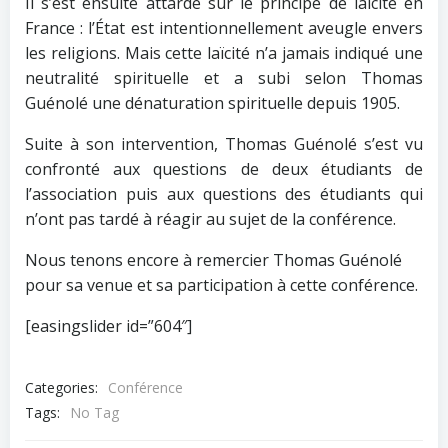
Il s’est ensuite attardé sur le principe de laïcité en
France : l’État est intentionnellement aveugle envers
les religions. Mais cette laïcité n’a jamais indiqué une
neutralité spirituelle et a subi selon Thomas
Guénolé une dénaturation spirituelle depuis 1905.
Suite à son intervention, Thomas Guénolé s’est vu
confronté aux questions de deux étudiants de
l’association puis aux questions des étudiants qui
n’ont pas tardé à réagir au sujet de la conférence.
Nous tenons encore à remercier Thomas Guénolé
pour sa venue et sa participation à cette conférence.
[easingslider id=”604″]
Categories:
Conférence
Tags:
No Tag