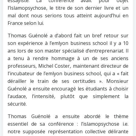
essayiste. La conférence avait pour objet
l’Islamopsychose, le titre de son dernier livre et un
mal dont nous serions tous atteint aujourd’hui en
France selon lui.
Thomas Guénolé a d’abord fait un bref retour sur
son expérience à l’emlyon business school il y a 10
ans lors de son master spécialisé d’entreprenariat. Il
a tenu à rendre hommage à un de ses anciens
professeurs, Michel Coster, maintenant directeur de
l’incubateur de l’emlyon business school, qui a « fait
dérailler le train de ses certitudes ». Monsieur
Guénolé a ensuite encouragé les étudiants à choisir
l’audace, l’intensité, plutôt que simplement la
sécurité.
Thomas Guénolé a ensuite abordé le thème
essentiel de sa conférence : l’islamopsychose i.e.
notre supposée représentation collective délirante