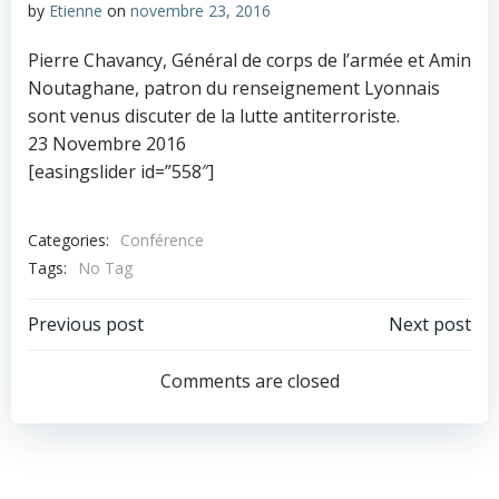
by
Etienne
on
novembre 23, 2016
Pierre Chavancy, Général de corps de l’armée et Amin
Noutaghane, patron du renseignement Lyonnais
sont venus discuter de la lutte antiterroriste.
23 Novembre 2016
[easingslider id=”558″]
Categories:
Conférence
Tags:
No Tag
Post
Post
Previous post
Next post
navigation
navigation
Comments are closed