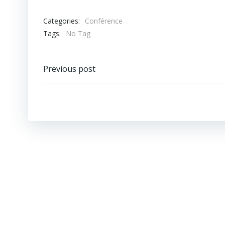
Categories:
Conférence
Tags:
No Tag
Post
Previous post
navigation