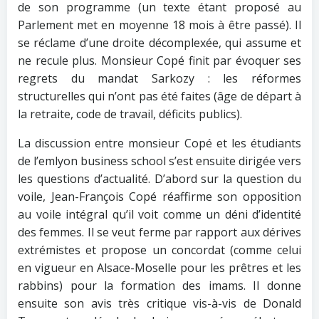
de son programme (un texte étant proposé au
Parlement met en moyenne 18 mois à être passé). Il
se réclame d’une droite décomplexée, qui assume et
ne recule plus. Monsieur Copé finit par évoquer ses
regrets du mandat Sarkozy : les réformes
structurelles qui n’ont pas été faites (âge de départ à
la retraite, code de travail, déficits publics).
La discussion entre monsieur Copé et les étudiants
de l’emlyon business school s’est ensuite dirigée vers
les questions d’actualité. D’abord sur la question du
voile, Jean-François Copé réaffirme son opposition
au voile intégral qu’il voit comme un déni d’identité
des femmes. Il se veut ferme par rapport aux dérives
extrémistes et propose un concordat (comme celui
en vigueur en Alsace-Moselle pour les prêtres et les
rabbins) pour la formation des imams. Il donne
ensuite son avis très critique vis-à-vis de Donald