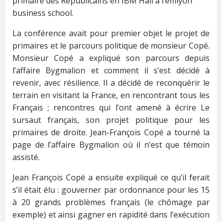
primaire des Républicains en IBM Hall à l’emlyon
business school.
La conférence avait pour premier objet le projet de
primaires et le parcours politique de monsieur Copé.
Monsieur Copé a expliqué son parcours depuis
l’affaire Bygmalion et comment il s’est décidé à
revenir, avec résilience. Il a décidé de reconquérir le
terrain en visitant la France, en rencontrant tous les
Français ; rencontres qui l’ont amené à écrire Le
sursaut français, son projet politique pour les
primaires de droite. Jean-François Copé a tourné la
page de l’affaire Bygmalion où il n’est que témoin
assisté.
Jean François Copé a ensuite expliqué ce qu’il ferait
s’il était élu : gouverner par ordonnance pour les 15
à 20 grands problèmes français (le chômage par
exemple) et ainsi gagner en rapidité dans l’exécution