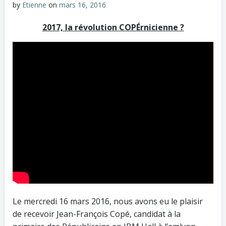
by
Etienne
on
mars 16, 2016
2017, la révolution COPÉrnicienne ?
Le mercredi 16 mars 2016, nous avons eu le plaisir
de recevoir Jean-François Copé, candidat à la