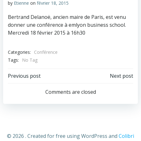
by
Etienne
on
février 18, 2015
Bertrand Delanoë, ancien maire de Paris, est venu
donner une conférence à emlyon business school.
Mercredi 18 février 2015 à 16h30
Categories:
Conférence
Tags:
No Tag
Post
Post
Previous post
Next post
navigation
navigation
Comments are closed
© 2026 . Created for free using WordPress and
Colibri