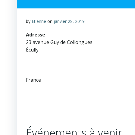
by
Etienne
on
janvier 28, 2019
Adresse
23 avenue Guy de Collongues
Écully
France
Événements à venir