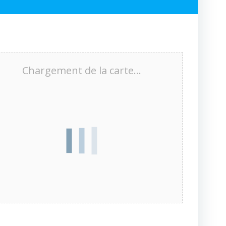
Chargement de la carte…