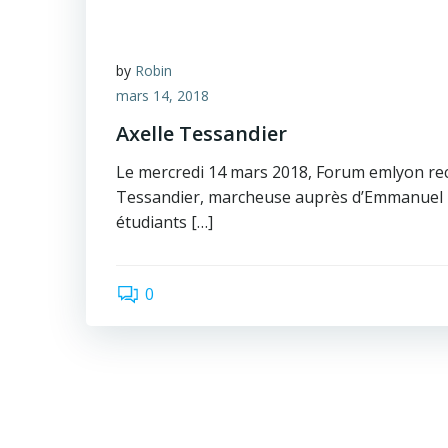
by
Robin
mars 14, 2018
Axelle Tessandier
Le mercredi 14 mars 2018, Forum emlyon rec
Tessandier, marcheuse auprès d’Emmanuel 
étudiants […]
0